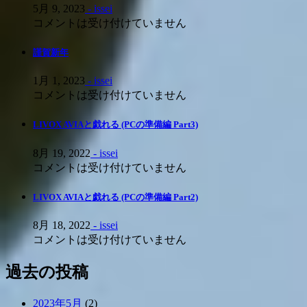
ン
5月 9, 2023
- issei
コメントは受け付けていません
謹賀新年
1月 1, 2023
- issei
コメントは受け付けていません
LIVOX AVIAと戯れる (PCの準備編 Part3)
8月 19, 2022
- issei
コメントは受け付けていません
LIVOX AVIAと戯れる (PCの準備編 Part2)
8月 18, 2022
- issei
コメントは受け付けていません
過去の投稿
2023年5月
(2)