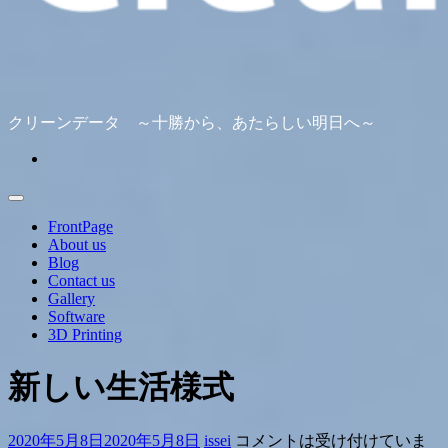
クリーンデータ ～十勝から、あたらしい明日へ～
FrontPage
About us
Blog
Contact us
Gallery
Software
3D Printing
新しい生活様式
2020年5月8日
2020年5月8日
issei
コメントは受け付けていま