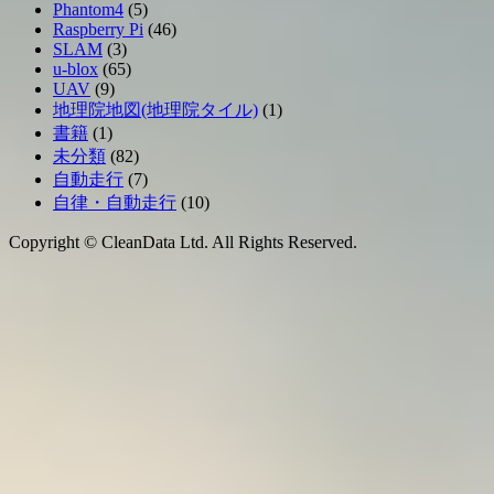
Phantom4
(5)
Raspberry Pi
(46)
SLAM
(3)
u-blox
(65)
UAV
(9)
地理院地図(地理院タイル)
(1)
書籍
(1)
未分類
(82)
自動走行
(7)
自律・自動走行
(10)
Copyright © CleanData Ltd. All Rights Reserved.