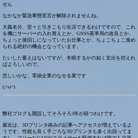
せん
なかなか緊急事態宣言が解除されませんね。
大義名分、堂々と引きこもり生活できるわけですので、これ
を機にサーバーの入れ替えとか、GNSS基準局の改良とか、
ちょっと後回しになっていたお仕事とか、ちょこちょこ進め
られる絶好の機会となっています。
たいした蓄えはないですが、冬眠するかの如く支出を控えれ
ばよろしいので。
悲しいかな、零細企業のなせる業です
(;^ω^)
弊社プログも開設してそろそろ3年が経つわけです。
最近は、3Dプリンタ絡みの記事へアクセスが増えているよ
うです。性能も良く手ごろな3Dプリンタも多く出回ってま
すし、フリーなCADやスライサーを駆使すれば誰でも立派