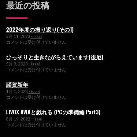
最近の投稿
2022年度の振り返り(その1)
5月 11, 2023
- issei
コメントは受け付けていません
ひっそりと生きながらえています(後厄)
5月 9, 2023
- issei
コメントは受け付けていません
謹賀新年
1月 1, 2023
- issei
コメントは受け付けていません
LIVOX AVIAと戯れる (PCの準備編 Part3)
8月 19, 2022
- issei
コメントは受け付けていません