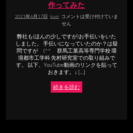
作ってみた
2021年6月17日
issei
コメントは受け付けていま
せん
弊社も(ほんの少しですが)お手伝いをいた
しました。 手伝いになっていたのか？は疑
問ですが (^^ゞ 群馬工業高等専門学校 環
境都市工学科 先村研究室での取り組みで
す。 以下、YouTube動画のリンクを貼って
おきます。↓ […]
続きを読む