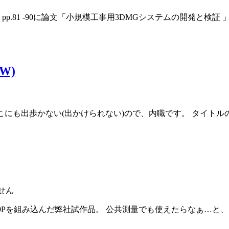
o.4 pp.81 -90に論文「小規模工事用3DMGシステムの開発
W)
こにも出歩かない(出かけられない)ので、内職です。 タイトルの通
せん
F9Pを組み込んだ弊社試作品。 公共測量でも使えたらなぁ…と