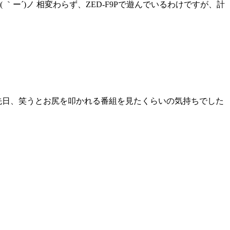
ー´)ノ 相変わらず、ZED-F9Pで遊んでいるわけですが、計
つい先日、笑うとお尻を叩かれる番組を見たくらいの気持ちでした