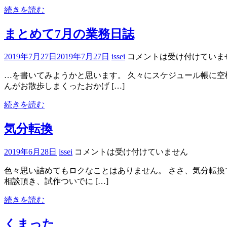
続きを読む
まとめて7月の業務日誌
2019年7月27日
2019年7月27日
issei
コメントは受け付けていま
…を書いてみようかと思います。 久々にスケジュール帳に空欄
んがお散歩しまくったおかげ […]
続きを読む
気分転換
2019年6月28日
issei
コメントは受け付けていません
色々思い詰めてもロクなことはありません。 ささ、気分転換でも
相談頂き、試作ついでに […]
続きを読む
くまった