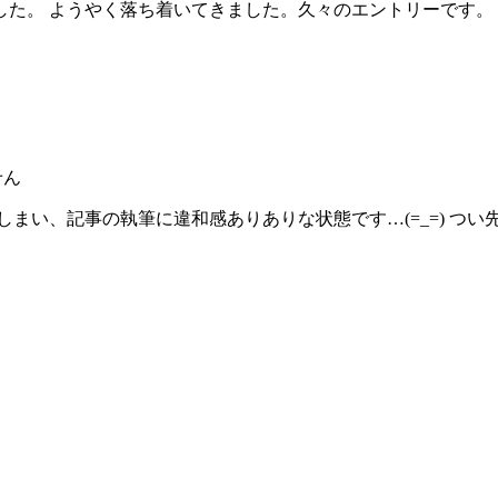
 ようやく落ち着いてきました。久々のエントリーです。 ( ｀
せん
ってしまい、記事の執筆に違和感ありありな状態です…(=_=) 