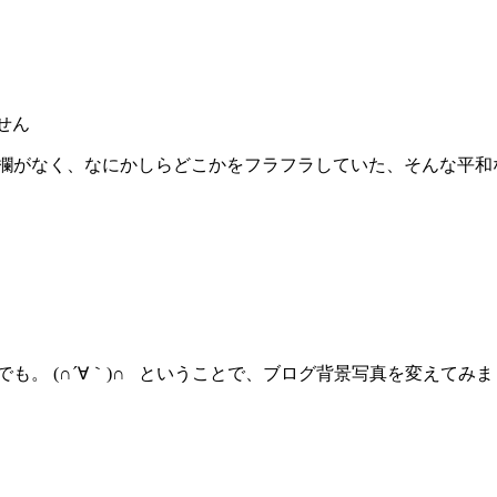
せん
がなく、なにかしらどこかをフラフラしていた、そんな平和な1か月
。 (∩´∀｀)∩ ということで、ブログ背景写真を変えてみまし