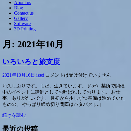
About us
Blog
Contact us
Gallery
Software
3D Printing
月:
2021年10月
いろいろと旅支度
2021年10月16日
issei
コメントは受け付けていません
お久しぶりです。まだ、生きています。 (^o^) 某所で開催
中のイベントに講師としてお呼ばれしております。 お仕
事、ありがたいです。 月初から少しずつ準備は進めていた
ものの、 やっぱり締め切り間際はバタバタ […]
続きを読む
最近の投稿