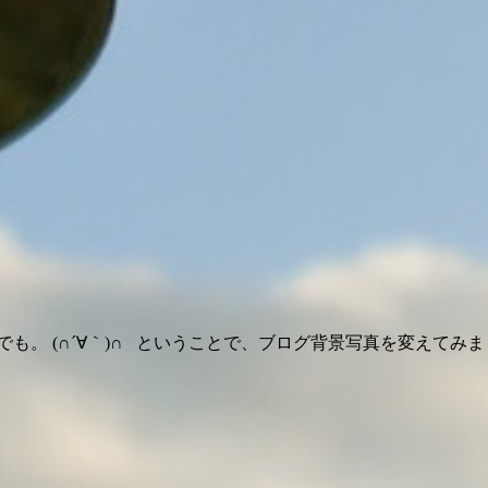
。 (∩´∀｀)∩ ということで、ブログ背景写真を変えてみまし