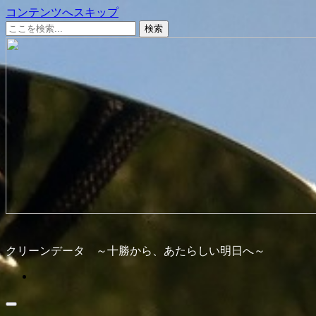
コンテンツへスキップ
クリーンデータ ～十勝から、あたらしい明日へ～