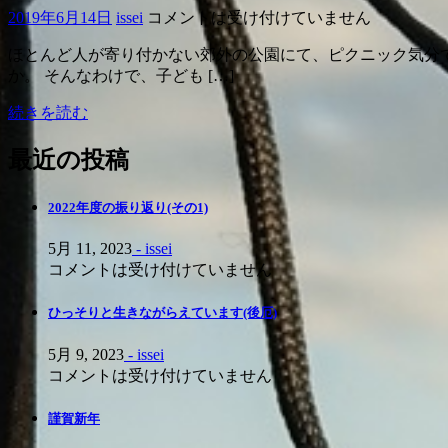
2019年6月14日
issei
コメントは受け付けていません
ほとんど人が寄り付かない郊外の公園にて、ピクニック気分でデー
か。 そんなわけで、子ども […]
続きを読む
最近の投稿
2022年度の振り返り(その1)
5月 11, 2023
- issei
コメントは受け付けていません
ひっそりと生きながらえています(後厄)
5月 9, 2023
- issei
コメントは受け付けていません
謹賀新年