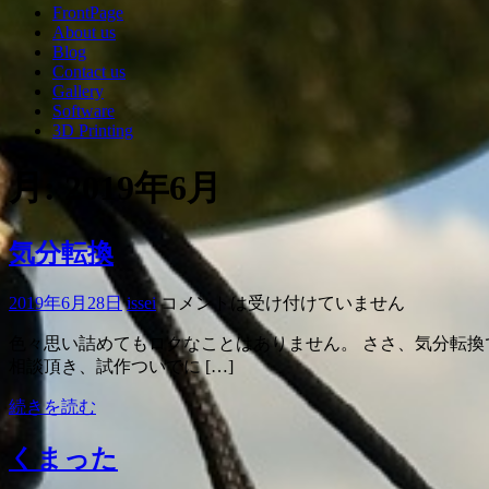
FrontPage
About us
Blog
Contact us
Gallery
Software
3D Printing
月:
2019年6月
気分転換
2019年6月28日
issei
コメントは受け付けていません
色々思い詰めてもロクなことはありません。 ささ、気分転換でも
相談頂き、試作ついでに […]
続きを読む
くまった