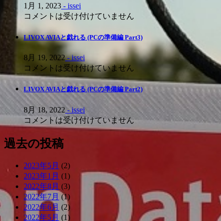
1月 1, 2023
- issei
コメントは受け付けていません
LIVOX AVIAと戯れる (PCの準備編 Part3)
8月 19, 2022
- issei
コメントは受け付けていません
LIVOX AVIAと戯れる (PCの準備編 Part2)
8月 18, 2022
- issei
コメントは受け付けていません
過去の投稿
2023年5月
(2)
2023年1月
(1)
2022年8月
(3)
2022年7月
(1)
2022年6月
(2)
2022年5月
(1)