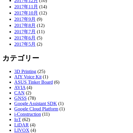
2017年12月
(10)
2017年11月
(14)
2017年10月
(12)
2017年9月
(9)
2017年8月
(12)
2017年7月
(11)
2017年6月
(5)
2017年5月
(2)
カテゴリー
3D Printing
(25)
AIY Voice Kit
(1)
ASUS Tinker Board
(6)
AVIA
(4)
CAN
(2)
GNSS
(78)
Google Assistant SDK
(1)
Google Cloud Platform
(1)
i-Construction
(11)
IoT
(62)
LiDAR
(4)
LIVOX
(4)