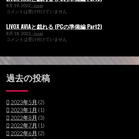
8月 19, 2022
- issei
コメントは受け付けていません
LIVOX AVIAと戯れる (PCの準備編 Part2)
8月 18, 2022
- issei
コメントは受け付けていません
過去の投稿
2023年5月
(2)
2023年1月
(1)
2022年8月
(3)
2022年7月
(1)
2022年6月
(2)