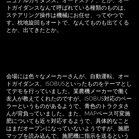
ニュアルガイダンス。オートステア、とか、オー
トガイダンスなんて呼ばれている種類のものは、
ステアリング操作は機械にお任せ、ってやつで
す。枕地旋回もオートで、なんてものも出てくる
とか、出てきたとか。
会場には色々なメーカーさんが、自動運転、オー
トガイダンス、ISOBUSといったものをテーマとし
てデモを行っていました。某農機メーカーで働く
友人が教えてくれたのですが、ISOBUS対応のベー
ラーというものがあるようで、青色のトラクタさ
んが背負っていました。また、MAPベース可変施
肥についても近々対応するようで、具体的なこと
はまだオープンになっていないようですが、施肥
マップを読み込んで、施肥機に指示を送るという