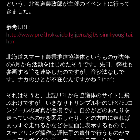
という、北海道農政部が主催のイベントに行って
きました。
参考URL:
http://www.pref.hokkaido.lg.jp/ns/gjf/sisinnkyougitai.
htm
北海道スマート農業推進協議体というものが去年
の6月から活動をはじめたそうです。先日、弊社も
参画する旨を連絡したのですが、音沙汰なしで
す。ナカのひとが不在なんですかね？(^o^;
それはそうと、上記URLから協議体のサイトに飛
ぶわけですが、いきなりトリンブル社のCFX750コ
ンソールの写真が登場です。自分がどのあたりを
走っているのかを図示したり、どの方向に走れば
まっすぐ走れるかなどを画面に表示するもので、
ステアリング操作は運転手の責任で行うものがマ