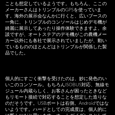
ことも想定しているようです。もちろん、ここの
メーカーさんはトリンブルのGPSを使っていま
す。海外の展示会なんかに行くと、広いブースの
一角に、トリンブルのコンソールはじめデモ機が
綺麗に展示してあったり操作体験できますよ。余
談ですが、オートステアのデモ機がこの農機メー
カー以外にも各社で展示されていましたが、動い
ているもののほとんどはトリンブルが関係した製
品でした。
個人的にすごく衝撃を受けたのは、妙に発色のい
いこのコンソール。もちろんISOBUS対応、無線モ
ジュール内蔵らしく、お客さんが困ったときなど
もリモート接続で対応することを想定した造りな
のだそうです。USBポートは右側。Androidではな
いようです。ハードとしての完成度は、個人的に