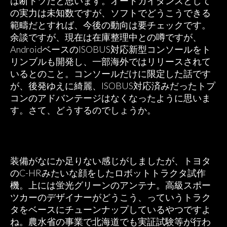
は断トツだと思います。オートガイダンスとして
の実力は未知数ですが、ソフトでどうこうできる
範疇だとすれば、今後の動向は要チェックです。
余談ですが、現在は在庫整理中との噂ですが、
AndroidベースのISOBUS対応新型コンソールをト
リンブルも開発し、一部海外ではリリースされて
いるとのこと。コンソールだけに限定した話です
が、後発ゆえに綺麗、ISOBUS対応済みだったトプ
コンのアドバンテージはなくなったように思いま
す。さて、どうするのでしょうか。
装備がなにか足りない感じがしましたが、トヨタ
のC-HRみたいな顔をしたロボットトラクタ試作
機。上には蛍光グリーンのアンテナ。高級スポー
ツカーのデザイナーがどうこう、っていうトラク
タをベースにチューンナップしているやつですよ
ね。農水省の事業で北海道でも実証試験等が行わ