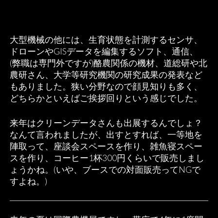
大型機械の他には、生育状態を計測するセンサ、
ドローンやGISデータを編集するソフト、通信、
(弊職は専門外ですが)酪農関係の機材、道総研や北
農研さん、大学等研究機関の研究成果の発表など
もありました。狭い分野なので顔見知りも多く、
どちらかといえばご挨拶回りという感じでした。
来年はクリーンデータさんも出展するんでしょ？
なんて言われましたが、出すとすれば、一等地を
陣取って、座談会スペースを作り、雑魚寝スペー
スを作り、コーヒー1杯300円くらいで販売しまし
ょうかね。(いや、ブースでの対面販売ってNGで
すよね。)