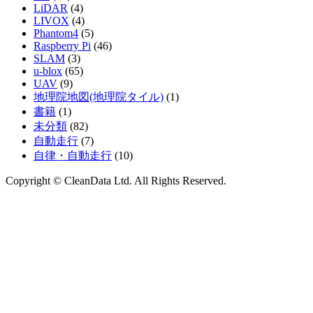
LiDAR
(4)
LIVOX
(4)
Phantom4
(5)
Raspberry Pi
(46)
SLAM
(3)
u-blox
(65)
UAV
(9)
地理院地図(地理院タイル)
(1)
書籍
(1)
未分類
(82)
自動走行
(7)
自律・自動走行
(10)
Copyright © CleanData Ltd. All Rights Reserved.