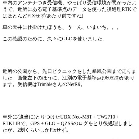
車内のアンテナつき受信機、やっぱり受信環境が悪かったよ
うで、近所にある電子基準点のデータを使った後処理RTKで
はほとんどFIXせず(あたり前ですね)
車の天井に仕掛けたほうも、うーん、いまいち。。。
この確認のために、久々にGLOを使いました。
近所の公園から、先日ピクニックをした暴風公園まで走りま
した。画像左下のほうに、江別の電子基準点(960520)があり
ます。受信機はTrimbleさんのNetR9。
車外に(適当に)とりつけたUBX Neo-M8T + TW2710 +
RTKLIBで、GPS + GLO + QZSSのログをとり後処理しまし
たが、2割くらいしかFixせず。