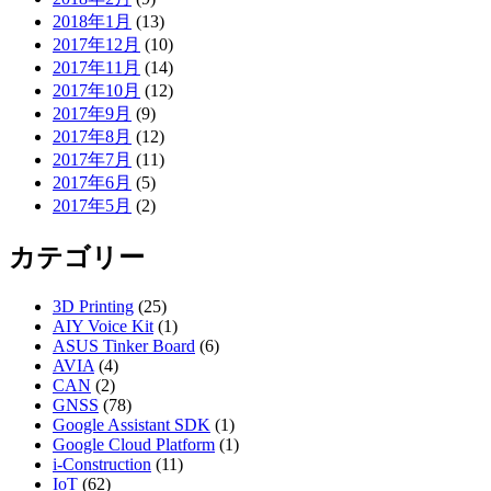
2018年1月
(13)
2017年12月
(10)
2017年11月
(14)
2017年10月
(12)
2017年9月
(9)
2017年8月
(12)
2017年7月
(11)
2017年6月
(5)
2017年5月
(2)
カテゴリー
3D Printing
(25)
AIY Voice Kit
(1)
ASUS Tinker Board
(6)
AVIA
(4)
CAN
(2)
GNSS
(78)
Google Assistant SDK
(1)
Google Cloud Platform
(1)
i-Construction
(11)
IoT
(62)