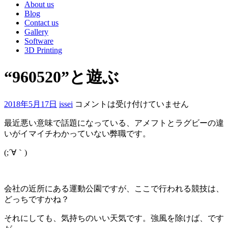
About us
Blog
Contact us
Gallery
Software
3D Printing
“960520”と遊ぶ
2018年5月17日
issei
コメントは受け付けていません
最近悪い意味で話題になっている、アメフトとラグビーの違
いがイマイチわかっていない弊職です。
(;´∀｀)
会社の近所にある運動公園ですが、ここで行われる競技は、
どっちですかね？
それにしても、気持ちのいい天気です。強風を除けば、です