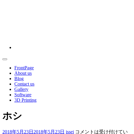
クリーンデータ ～十勝から、あたらしい明日へ～
FrontPage
About us
Blog
Contact us
Gallery
Software
3D Printing
ホシ
2018年5月23日
2018年5月23日
issei
コメントは受け付けてい