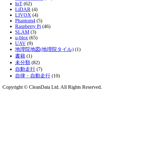
IoT
(62)
LiDAR
(4)
LIVOX
(4)
Phantom4
(5)
Raspberry Pi
(46)
SLAM
(3)
u-blox
(65)
UAV
(9)
地理院地図(地理院タイル)
(1)
書籍
(1)
未分類
(82)
自動走行
(7)
自律・自動走行
(10)
Copyright © CleanData Ltd. All Rights Reserved.