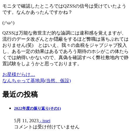
モニタで確認したところではQZSSの信号は受けていたよう
です。なんかあったんですかね？
(;^ω^)
QZSSは万能な救世主だ的な論調には違和感を覚えますが、
流行のデータ改ざんとか隠蔽をするほど弊職は落ちぶれては
おりません(笑) とはいえ、我々の血税をジャブジャブ投入
し、ある一定の効果はあるであろう期待のホシがこの体たら
くでは納得いかないので、真偽を確認すべく弊社敷地内で静
置試験をしようかと思っております。
お星様だらけ…
投
なんちゃって基地局(当然、仮設)
稿
最近の投稿
ナ
ビ
2022年度の振り返り(その1)
ゲ
5月 11, 2023
- issei
ー
コメントは受け付けていません