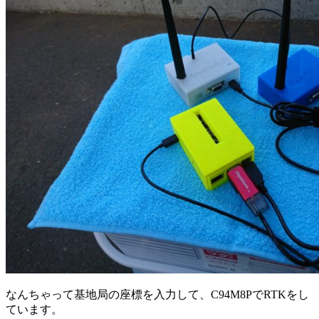
なんちゃって基地局の座標を入力して、C94M8PでRTKをし
ています。