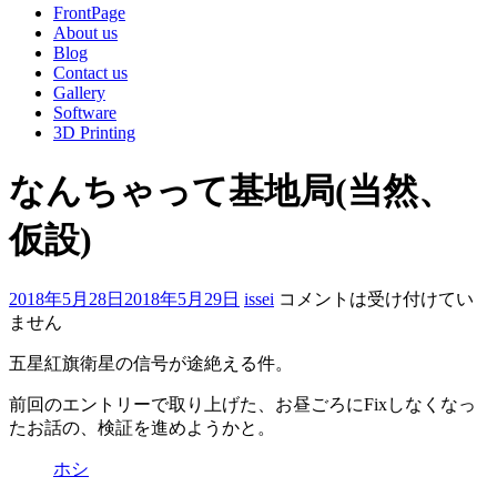
FrontPage
About us
Blog
Contact us
Gallery
Software
3D Printing
なんちゃって基地局(当然、
仮設)
2018年5月28日
2018年5月29日
issei
コメントは受け付けてい
ません
五星紅旗衛星の信号が途絶える件。
前回のエントリーで取り上げた、お昼ごろにFixしなくなっ
たお話の、検証を進めようかと。
ホシ