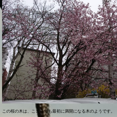
この桜の木は、ここらでも最初に満開になる木のようです。