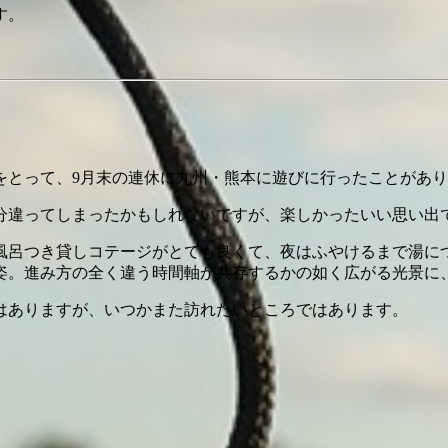
す。
をとって、9月末の連休に九州・熊本に遊びに行ったことがあ
分違ってしまったかもしれないですが、楽しかったいい思い出
風呂つき貸しコテージがとても良くて、夜はふやけるまで湯に
姿。進み方の全く違う時間軸が共存するかの如く広がる光景に
はありますが、いつかまた訪れたいところではあります。