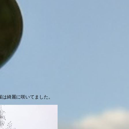
桜は綺麗に咲いてました。