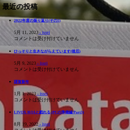
最近の投稿
2022年度の振り返り(その1)
5月 11, 2023
- issei
コメントは受け付けていません
ひっそりと生きながらえています(後厄)
5月 9, 2023
- issei
コメントは受け付けていません
謹賀新年
1月 1, 2023
- issei
コメントは受け付けていません
LIVOX AVIAと戯れる (PCの準備編 Part3)
8月 19, 2022
- issei